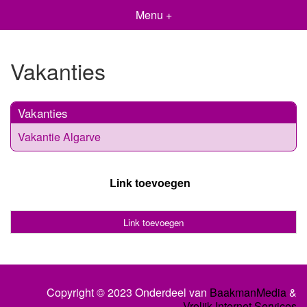
Menu +
Vakanties
Vakanties
Vakantie Algarve
Link toevoegen
Link toevoegen
Copyright © 2023 Onderdeel van
BaakmanMedia
&
Vrolijk Internet Services