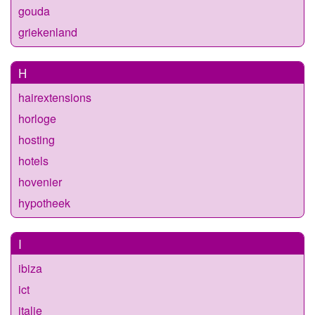
gouda
griekenland
H
hairextensions
horloge
hosting
hotels
hovenier
hypotheek
I
ibiza
ict
italie